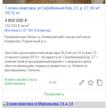
1-комн квартира, ул Серебряный бор, 27, д. 27, 36 м²,
10/12 эт.
4 800 000 ₽
2
133 333 ₽ за м
Ипотека от 21 181 ₽ в месяц
Кемеровская область
,
Кемеровский городской округ
,
Кемерово
,
Рудничный р-н
Светлая однокомнатная квартира 36,3 м² на 10 этаже 12-
этажного дома 2015 г. по адресу ул. Серебряный Бор, 27 —
компактный и продуманный вариант с видом во двор,
обеспечивающим тишину и приватность. Комнаты
изолированы. Окна во...
Комиссарова Ольга
31.07
Дмитриевна
Позвонить