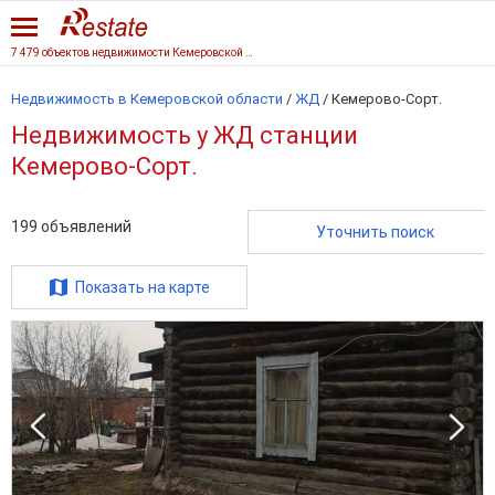
7 479 объектов недвижимости Кемеровской области
Недвижимость в Кемеровской области
/
ЖД
/
Кемерово-Сорт.
Недвижимость у ЖД станции
Кемерово-Сорт.
199
объявлений
Уточнить поиск
Показать на карте