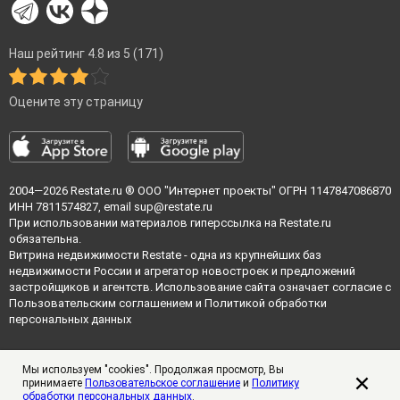
Наш рейтинг 4.8 из 5 (171)
Оцените эту страницу
2004—2026
Restate.ru
® ООО "Интернет проекты" ОГРН 1147847086870
ИНН 7811574827, email
sup@restate.ru
При использовании материалов гиперссылка на Restate.ru
обязательна.
Витрина недвижимости Restate - одна из крупнейших баз
недвижимости России и агрегатор новостроек и предложений
застройщиков и агентств. Использование сайта означает согласие с
Пользовательским соглашением
и
Политикой обработки
персональных данных
Мы используем "cookies". Продолжая просмотр, Вы
принимаете
Пользовательское соглашение
и
Политику
обработки персональных данных
.