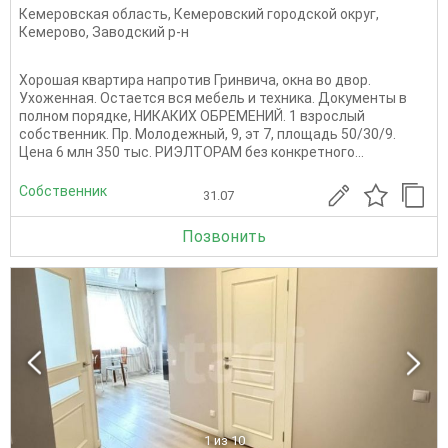
Кемеровская область
,
Кемеровский городской округ
,
Кемерово
,
Заводский р-н
Хорошая квартира напротив Гринвича, окна во двор.
Ухоженная. Остается вся мебель и техника. Документы в
полном порядке, НИКАКИХ ОБРЕМЕНИЙ. 1 взрослый
собственник. Пр. Молодежный, 9, эт 7, площадь 50/30/9.
Цена 6 млн 350 тыс. РИЭЛТОРАМ без конкретного...
Собственник
31.07
Позвонить
1
из 10