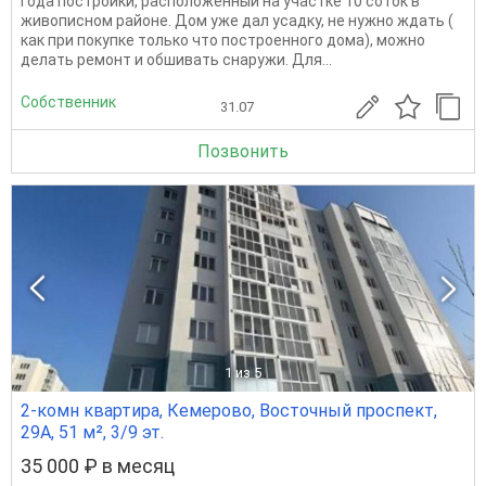
года постройки, расположенный на участке 10 соток в
живописном районе. Дом уже дал усадку, не нужно ждать (
как при покупке только что построенного дома), можно
делать ремонт и обшивать снаружи. Для...
Собственник
31.07
Позвонить
1
из 5
2-комн квартира, Кемерово, Восточный проспект,
29А, 51 м², 3/9 эт.
35 000 ₽ в месяц