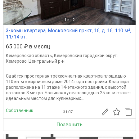
1
из 2
3-комн квартира, Московский пр-кт, 16, д. 16, 110 м²,
11/14 эт.
65 000 ₽ в месяц
Кемеровская область
,
Кемеровский городской округ
,
Кемерово
,
Центральный р-н
Сдаётся просторная трёхкомнатная квартира площадью
110 кв. м в кирпичном доме 2014 года постройки. Квартира
расположена на 11 этаже 14-этажного здания, с высотой
потолков 3 метра. Большая кухня площадью 25 кв. м станет
идеальным местом для кулинарных...
Собственник
31.07
Позвонить