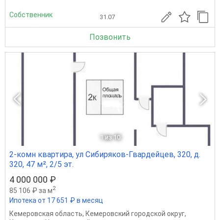
Собственник
31.07
Позвонить
1
из 10
2-комн квартира, ул Сибиряков-Гвардейцев, 320, д.
320, 47 м², 2/5 эт.
4 000 000 ₽
2
85 106 ₽ за м
Ипотека от 17 651 ₽ в месяц
Кемеровская область
,
Кемеровский городской округ
,