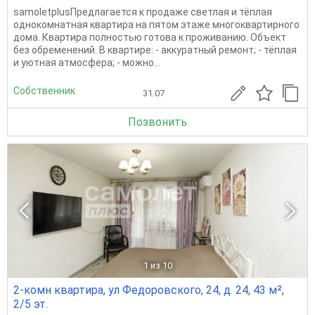
samoletplusПредлагается к продаже светлая и тёплая
однокомнатная квартира на пятом этаже многоквартирного
дома. Квартира полностью готова к проживанию. Объект
без обременений. В квартире: - аккуратный ремонт; - тёплая
и уютная атмосфера; - можно...
Собственник
31.07
Позвонить
1
из 10
2-комн квартира, ул Федоровского, 24, д. 24, 43 м²,
2/5 эт.