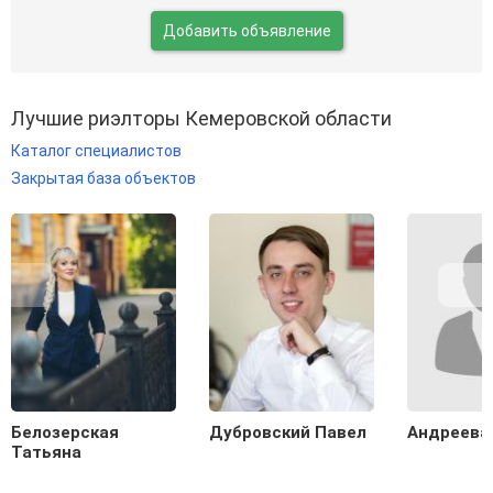
Добавить объявление
Лучшие риэлторы Кемеровской области
Каталог специалистов
Закрытая база объектов
Белозерская
Дубровский Павел
Андреева
Татьяна