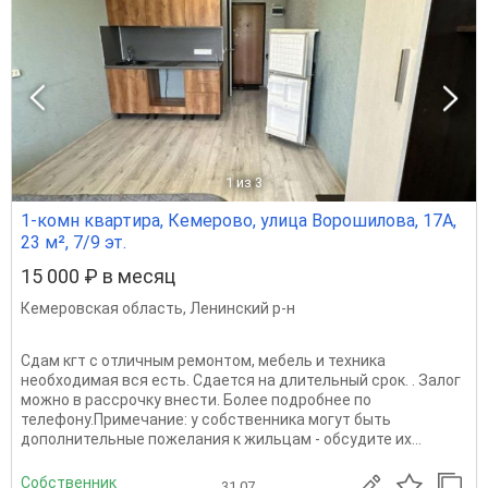
1
из 3
1-комн квартира, Кемерово, улица Ворошилова, 17А,
23 м², 7/9 эт.
15 000 ₽ в месяц
Кемеровская область
,
Ленинский р-н
Сдам кгт с отличным ремонтом, мебель и техника
необходимая вся есть. Сдается на длительный срок. . Залог
можно в рассрочку внести. Более подробнее по
телефону.Примечание: у собственника могут быть
дополнительные пожелания к жильцам - обсудите их...
Собственник
31.07