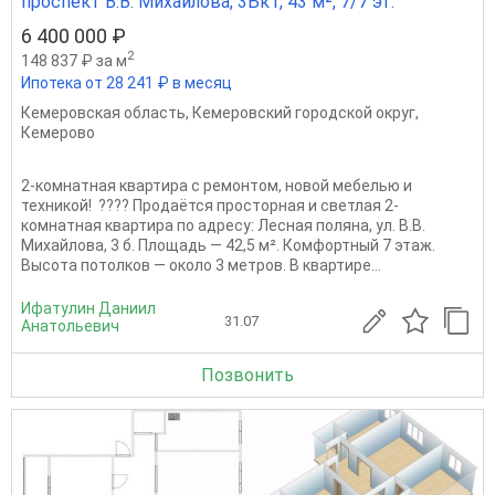
проспект В.В. Михайлова, 3Бк1, 43 м², 7/7 эт.
6 400 000 ₽
2
148 837 ₽ за м
Ипотека от 28 241 ₽ в месяц
Кемеровская область
,
Кемеровский городской округ
,
Кемерово
2-комнатная квартира с ремонтом, новой мебелью и
техникой! ???? Продаётся просторная и светлая 2-
комнатная квартира по адресу: Лесная поляна, ул. В.В.
Михайлова, 3 б. Площадь — 42,5 м². Комфортный 7 этаж.
Высота потолков — около 3 метров. В квартире...
Ифатулин Даниил
31.07
Анатольевич
Позвонить