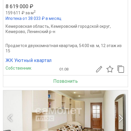
8 619 000 ₽
2
159 611 ₽ за м
Ипотека от 38 033 ₽ в месяц
Кемеровская область
,
Кемеровский городской округ
,
Кемерово
,
Ленинский р-н
Продается двухкомнатная квартира, 54.00 кв. м, 12 этаж из
15
ЖК Уютный квартал
Собственник
01.08
Позвонить