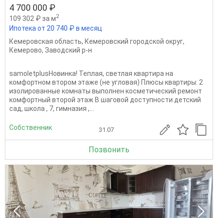
4 700 000 ₽
2
109 302 ₽ за м
Ипотека от 20 740 ₽ в месяц
Кемеровская область
,
Кемеровский городской округ
,
Кемерово
,
Заводский р-н
samoletplusНовинка! Теплая, светлая квартира на
комфортном втором этаже (не угловая) Плюсы квартиры: 2
изолированные комнаты выполнен косметический ремонт
комфортный второй этаж В шаговой доступности детский
сад, школа , 7, гимназия ,...
Собственник
31.07
Позвонить