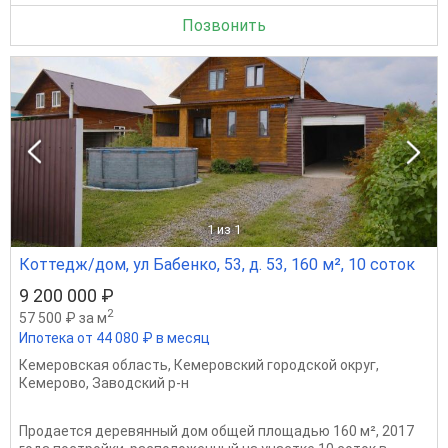
Позвонить
1
из 1
Коттедж/дом, ул Бабенко, 53, д. 53, 160 м², 10 соток
9 200 000 ₽
2
57 500 ₽ за м
Ипотека от 44 080 ₽ в месяц
Кемеровская область
,
Кемеровский городской округ
,
Кемерово
,
Заводский р-н
Продается деревянный дом общей площадью 160 м², 2017