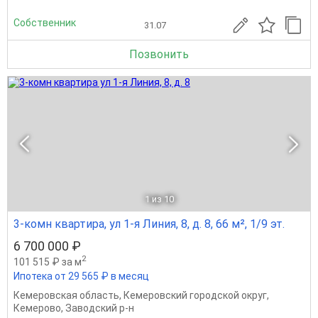
Собственник
31.07
Позвонить
1
из 10
3-комн квартира, ул 1-я Линия, 8, д. 8, 66 м², 1/9 эт.
6 700 000 ₽
2
101 515 ₽ за м
Ипотека от 29 565 ₽ в месяц
Кемеровская область
,
Кемеровский городской округ
,
Кемерово
,
Заводский р-н